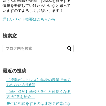
皆さんの興味や疑問、お悩みを解決する
情報を発信していけたらいいなと思って
いますのでよろしくお願いします！
詳しいサイト概要はこちらから
検索窓
最近の投稿
【授業がストレス】学校の授業で当て
られない方法6選
【学生必見】学校の先生と仲良くなる
方法7選を紹介！
先生に相談をするのは迷惑？迷惑にな