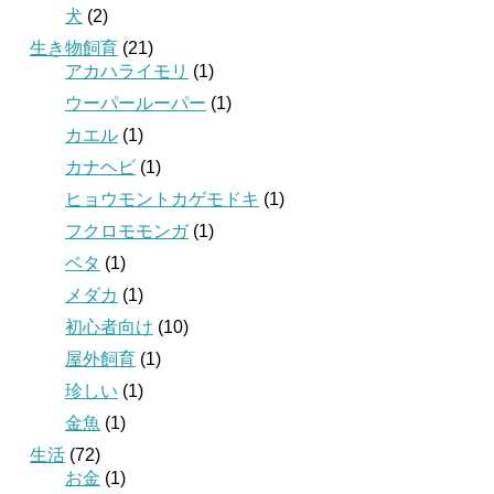
犬
(2)
生き物飼育
(21)
アカハライモリ
(1)
ウーパールーパー
(1)
カエル
(1)
カナヘビ
(1)
ヒョウモントカゲモドキ
(1)
フクロモモンガ
(1)
ベタ
(1)
メダカ
(1)
初心者向け
(10)
屋外飼育
(1)
珍しい
(1)
金魚
(1)
生活
(72)
お金
(1)