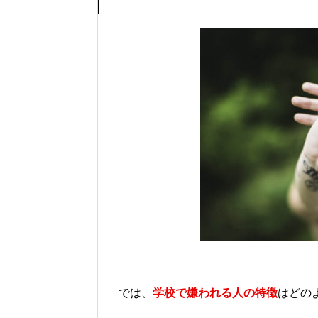
では、
学校で嫌われる人の特徴
はどの