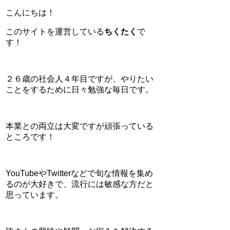
こんにちは！
このサイトを運営している
ちくたく
で
す！
２６歳の社会人４年目ですが、やりたい
ことをするために日々勉強な毎日です。
本業との両立は大変ですが頑張っている
ところです！
YouTubeやTwitterなどで旬な情報を集め
るのが大好きで、流行には敏感な方だと
思っています。