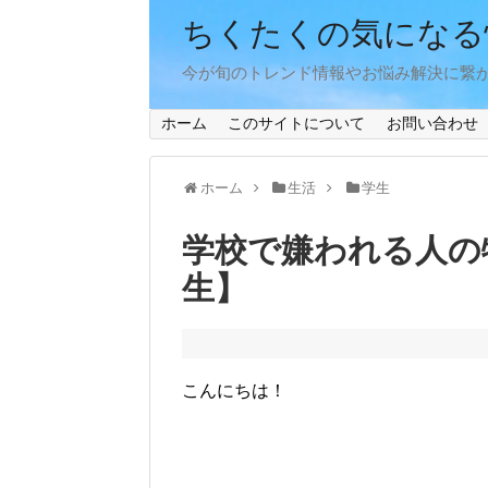
ちくたくの気になる
今が旬のトレンド情報やお悩み解決に繋
ホーム
このサイトについて
お問い合わせ
ホーム
生活
学生
学校で嫌われる人の
生】
こんにちは！