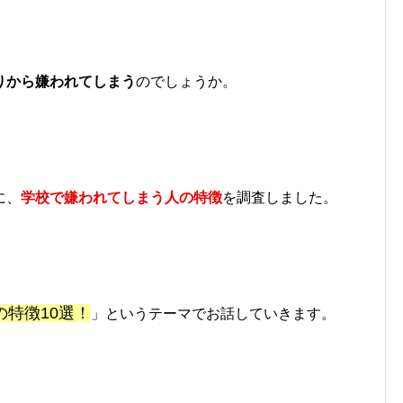
りから嫌われてしまう
のでしょうか。
に、
学校で嫌われてしまう人の特徴
を調査しました。
特徴10選！
」というテーマでお話していきます。