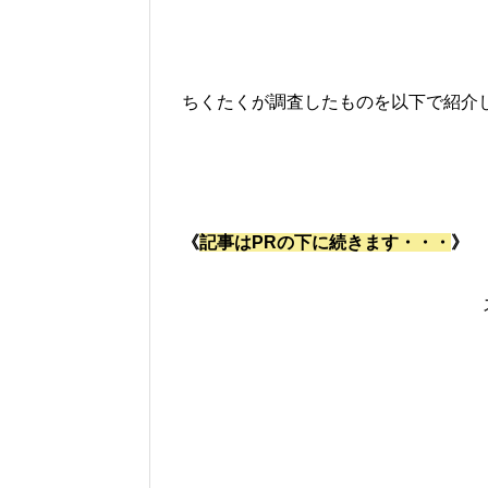
ちくたくが調査したものを以下で紹介
《
記事はPRの下に続きます・・・
》