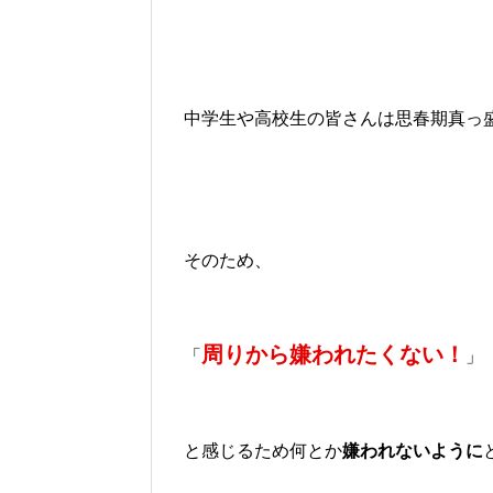
中学生や高校生の皆さんは思春期真っ
そのため、
周りから嫌われたくない！
「
」
と感じるため何とか
嫌われないように