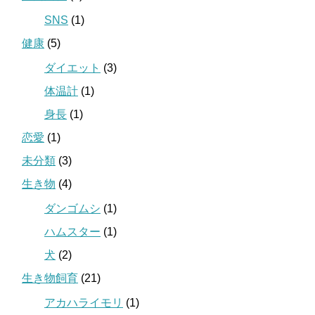
SNS
(1)
健康
(5)
ダイエット
(3)
体温計
(1)
身長
(1)
恋愛
(1)
未分類
(3)
生き物
(4)
ダンゴムシ
(1)
ハムスター
(1)
犬
(2)
生き物飼育
(21)
アカハライモリ
(1)