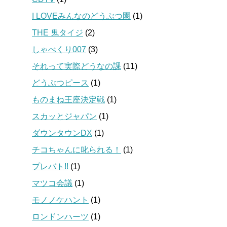
I LOVEみんなのどうぶつ園
(1)
THE 鬼タイジ
(2)
しゃべくり007
(3)
それって実際どうなの課
(11)
どうぶつピース
(1)
ものまね王座決定戦
(1)
スカッとジャパン
(1)
ダウンタウンDX
(1)
チコちゃんに叱られる！
(1)
プレバト!!
(1)
マツコ会議
(1)
モノノケハント
(1)
ロンドンハーツ
(1)