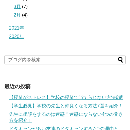
3月
(7)
2月
(4)
2021年
2020年
最近の投稿
【授業がストレス】学校の授業で当てられない方法6選
【学生必見】学校の先生と仲良くなる方法7選を紹介！
先生に相談をするのは迷惑？迷惑にならない4つの聞き
方を紹介！
ドタキャンが多い友達のドタキャンする7つの理由と