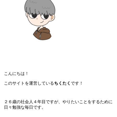
こんにちは！
このサイトを運営している
ちくたく
です！
２６歳の社会人４年目ですが、やりたいことをするために
日々勉強な毎日です。