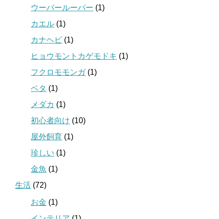
ウーパールーパー
(1)
カエル
(1)
カナヘビ
(1)
ヒョウモントカゲモドキ
(1)
フクロモモンガ
(1)
ベタ
(1)
メダカ
(1)
初心者向け
(10)
屋外飼育
(1)
珍しい
(1)
金魚
(1)
生活
(72)
お金
(1)
インテリア
(1)