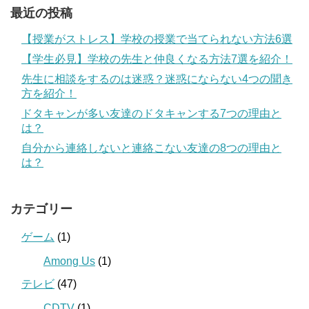
最近の投稿
【授業がストレス】学校の授業で当てられない方法6選
【学生必見】学校の先生と仲良くなる方法7選を紹介！
先生に相談をするのは迷惑？迷惑にならない4つの聞き
方を紹介！
ドタキャンが多い友達のドタキャンする7つの理由と
は？
自分から連絡しないと連絡こない友達の8つの理由と
は？
カテゴリー
ゲーム
(1)
Among Us
(1)
テレビ
(47)
CDTV
(1)