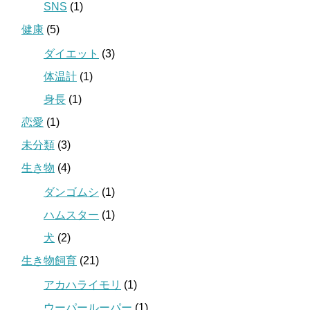
SNS
(1)
健康
(5)
ダイエット
(3)
体温計
(1)
身長
(1)
恋愛
(1)
未分類
(3)
生き物
(4)
ダンゴムシ
(1)
ハムスター
(1)
犬
(2)
生き物飼育
(21)
アカハライモリ
(1)
ウーパールーパー
(1)