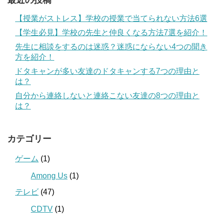
【授業がストレス】学校の授業で当てられない方法6選
【学生必見】学校の先生と仲良くなる方法7選を紹介！
先生に相談をするのは迷惑？迷惑にならない4つの聞き
方を紹介！
ドタキャンが多い友達のドタキャンする7つの理由と
は？
自分から連絡しないと連絡こない友達の8つの理由と
は？
カテゴリー
ゲーム
(1)
Among Us
(1)
テレビ
(47)
CDTV
(1)