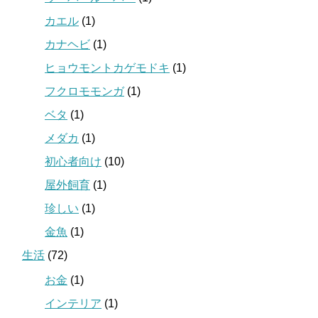
カエル
(1)
カナヘビ
(1)
ヒョウモントカゲモドキ
(1)
フクロモモンガ
(1)
ベタ
(1)
メダカ
(1)
初心者向け
(10)
屋外飼育
(1)
珍しい
(1)
金魚
(1)
生活
(72)
お金
(1)
インテリア
(1)