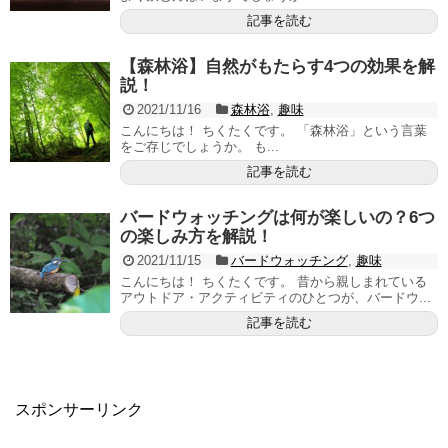
記事を読む
【森林浴】自然がもたらす4つの効果を解
説！
2021/11/16
森林浴
,
趣味
こんにちは！ ちくたくです。 「森林浴」という言葉
をご存じでしょうか。 も...
記事を読む
バードウォッチングは何が楽しいの？6つ
の楽しみ方を解説！
2021/11/15
バードウォッチング
,
趣味
こんにちは！ ちくたくです。 昔から親しまれている
アウトドア・アクティビティのひとつが、バードウ...
記事を読む
スポンサーリンク