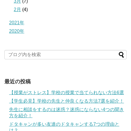
3月
(7)
2月
(4)
2021年
2020年
最近の投稿
【授業がストレス】学校の授業で当てられない方法6選
【学生必見】学校の先生と仲良くなる方法7選を紹介！
先生に相談をするのは迷惑？迷惑にならない4つの聞き
方を紹介！
ドタキャンが多い友達のドタキャンする7つの理由と
は？