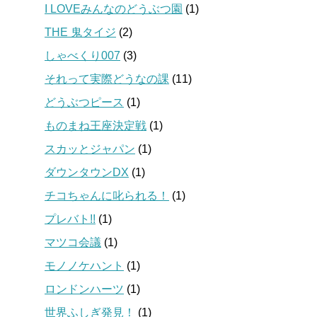
I LOVEみんなのどうぶつ園
(1)
THE 鬼タイジ
(2)
しゃべくり007
(3)
それって実際どうなの課
(11)
どうぶつピース
(1)
ものまね王座決定戦
(1)
スカッとジャパン
(1)
ダウンタウンDX
(1)
チコちゃんに叱られる！
(1)
プレバト!!
(1)
マツコ会議
(1)
モノノケハント
(1)
ロンドンハーツ
(1)
世界ふしぎ発見！
(1)