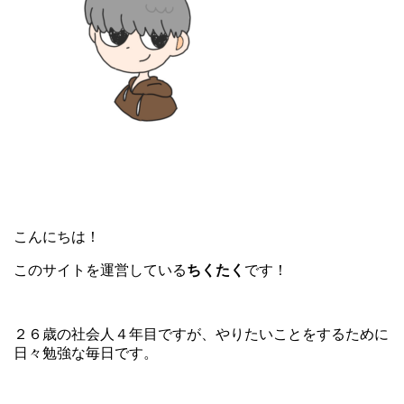
こんにちは！
このサイトを運営している
ちくたく
です！
２６歳の社会人４年目ですが、やりたいことをするために
日々勉強な毎日です。