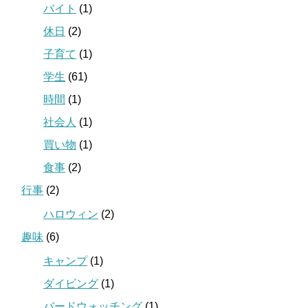
バイト
(1)
休日
(2)
子育て
(1)
学生
(61)
時間
(1)
社会人
(1)
買い物
(1)
食事
(2)
行事
(2)
ハロウィン
(2)
趣味
(6)
キャンプ
(1)
ダイビング
(1)
バードウォッチング
(1)