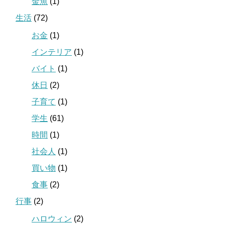
金魚
(1)
生活
(72)
お金
(1)
インテリア
(1)
バイト
(1)
休日
(2)
子育て
(1)
学生
(61)
時間
(1)
社会人
(1)
買い物
(1)
食事
(2)
行事
(2)
ハロウィン
(2)