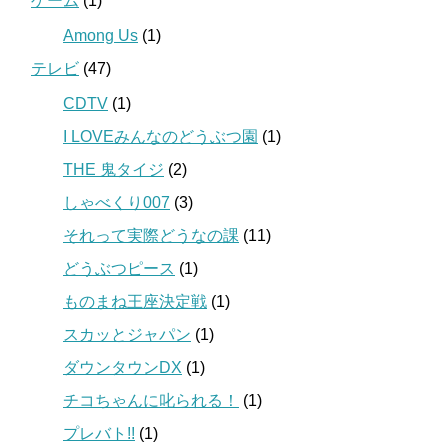
ゲーム
(1)
Among Us
(1)
テレビ
(47)
CDTV
(1)
I LOVEみんなのどうぶつ園
(1)
THE 鬼タイジ
(2)
しゃべくり007
(3)
それって実際どうなの課
(11)
どうぶつピース
(1)
ものまね王座決定戦
(1)
スカッとジャパン
(1)
ダウンタウンDX
(1)
チコちゃんに叱られる！
(1)
プレバト!!
(1)