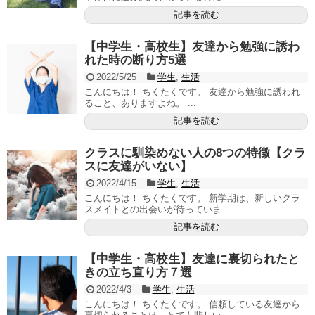
記事を読む
【中学生・高校生】友達から勉強に誘わ
れた時の断り方5選
2022/5/25
学生
,
生活
こんにちは！ ちくたくです。 友達から勉強に誘われ
ること、ありますよね。 ...
記事を読む
クラスに馴染めない人の8つの特徴【クラ
スに友達がいない】
2022/4/15
学生
,
生活
こんにちは！ ちくたくです。 新学期は、新しいクラ
スメイトとの出会いが待っていま...
記事を読む
【中学生・高校生】友達に裏切られたと
きの立ち直り方７選
2022/4/3
学生
,
生活
こんにちは！ ちくたくです。 信頼している友達から