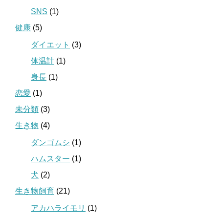
SNS
(1)
健康
(5)
ダイエット
(3)
体温計
(1)
身長
(1)
恋愛
(1)
未分類
(3)
生き物
(4)
ダンゴムシ
(1)
ハムスター
(1)
犬
(2)
生き物飼育
(21)
アカハライモリ
(1)