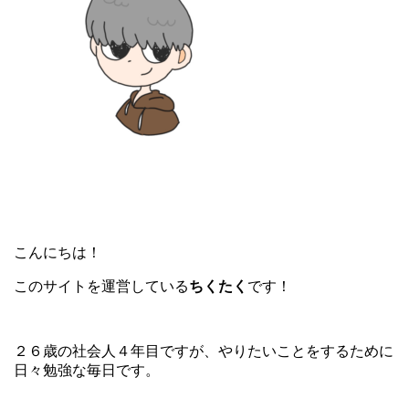
こんにちは！
このサイトを運営している
ちくたく
です！
２６歳の社会人４年目ですが、やりたいことをするために
日々勉強な毎日です。