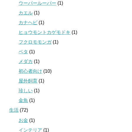
ウーパールーパー
(1)
カエル
(1)
カナヘビ
(1)
ヒョウモントカゲモドキ
(1)
フクロモモンガ
(1)
ベタ
(1)
メダカ
(1)
初心者向け
(10)
屋外飼育
(1)
珍しい
(1)
金魚
(1)
生活
(72)
お金
(1)
インテリア
(1)