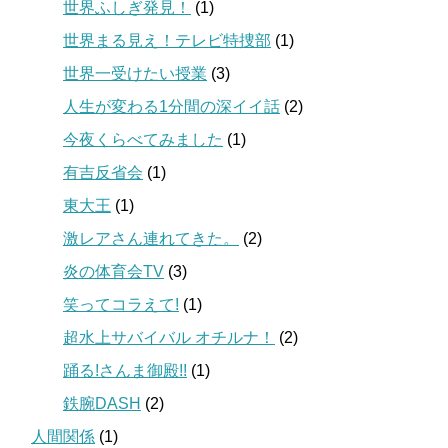
世界ふしぎ発見！
(1)
世界まる見え！テレビ特捜部
(1)
世界一受けたい授業
(3)
人生が変わる1分間の深イイ話
(2)
今夜くらべてみました
(1)
有吉反省会
(1)
東大王
(1)
激レアさん連れてきた。
(2)
炎の体育会TV
(3)
笑ってコラえて!
(1)
超水上サバイバル オチルナ！
(2)
踊る!さんま御殿!!
(1)
鉄腕DASH
(2)
人間関係
(1)