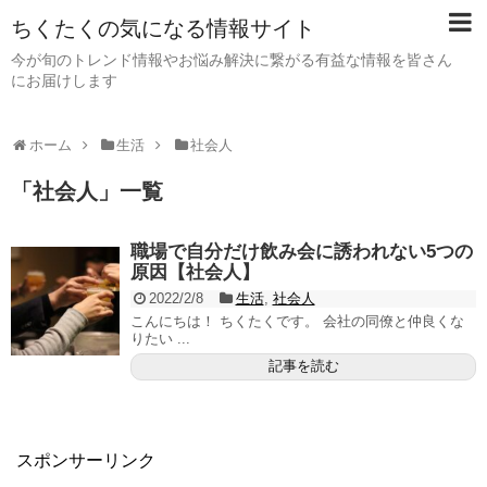
ちくたくの気になる情報サイト
今が旬のトレンド情報やお悩み解決に繋がる有益な情報を皆さん
にお届けします
ホーム
生活
社会人
「
社会人
」
一覧
職場で自分だけ飲み会に誘われない5つの
原因【社会人】
2022/2/8
生活
,
社会人
こんにちは！ ちくたくです。 会社の同僚と仲良くな
りたい ...
記事を読む
スポンサーリンク