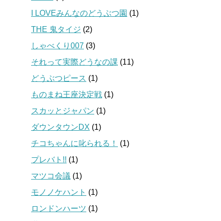
I LOVEみんなのどうぶつ園
(1)
THE 鬼タイジ
(2)
しゃべくり007
(3)
それって実際どうなの課
(11)
どうぶつピース
(1)
ものまね王座決定戦
(1)
スカッとジャパン
(1)
ダウンタウンDX
(1)
チコちゃんに叱られる！
(1)
プレバト!!
(1)
マツコ会議
(1)
モノノケハント
(1)
ロンドンハーツ
(1)