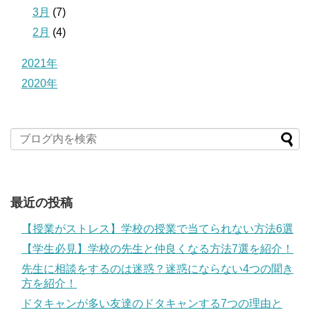
3月
(7)
2月
(4)
2021年
2020年
最近の投稿
【授業がストレス】学校の授業で当てられない方法6選
【学生必見】学校の先生と仲良くなる方法7選を紹介！
先生に相談をするのは迷惑？迷惑にならない4つの聞き
方を紹介！
ドタキャンが多い友達のドタキャンする7つの理由と