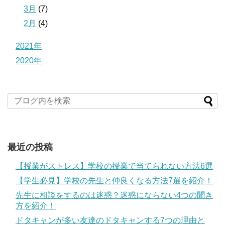
3月
(7)
2月
(4)
2021年
2020年
最近の投稿
【授業がストレス】学校の授業で当てられない方法6選
【学生必見】学校の先生と仲良くなる方法7選を紹介！
先生に相談をするのは迷惑？迷惑にならない4つの聞き
方を紹介！
ドタキャンが多い友達のドタキャンする7つの理由と