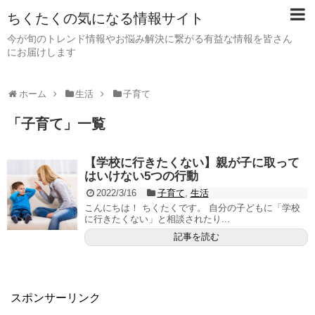
ちくたくの気になる情報サイト
今が旬のトレンド情報やお悩み解決に繋がる有益な情報を皆さん
にお届けします
ホーム
生活
子育て
「
子育て
」
一覧
【学校に行きたくない】親が子に取って
はいけない5つの行動
2022/3/16
子育て
,
生活
こんにちは！ ちくたくです。 自分の子どもに「学校
に行きたくない」と相談されたり...
記事を読む
スポンサーリンク