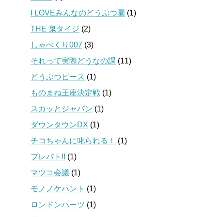
I LOVEみんなのどうぶつ園
(1)
THE 鬼タイジ
(2)
しゃべくり007
(3)
それって実際どうなの課
(11)
どうぶつピース
(1)
ものまね王座決定戦
(1)
スカッとジャパン
(1)
ダウンタウンDX
(1)
チコちゃんに叱られる！
(1)
プレバト!!
(1)
マツコ会議
(1)
モノノケハント
(1)
ロンドンハーツ
(1)