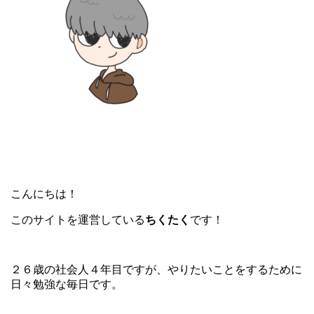
こんにちは！
このサイトを運営している
ちくたく
です！
２６歳の社会人４年目ですが、やりたいことをするために
日々勉強な毎日です。