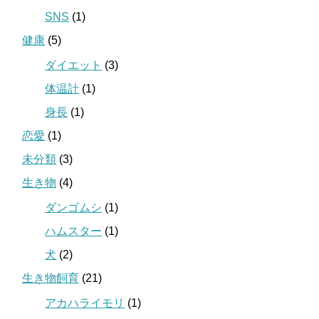
SNS
(1)
健康
(5)
ダイエット
(3)
体温計
(1)
身長
(1)
恋愛
(1)
未分類
(3)
生き物
(4)
ダンゴムシ
(1)
ハムスター
(1)
犬
(2)
生き物飼育
(21)
アカハライモリ
(1)