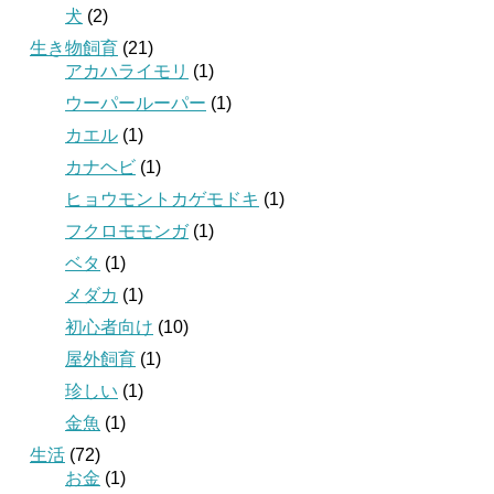
犬
(2)
生き物飼育
(21)
アカハライモリ
(1)
ウーパールーパー
(1)
カエル
(1)
カナヘビ
(1)
ヒョウモントカゲモドキ
(1)
フクロモモンガ
(1)
ベタ
(1)
メダカ
(1)
初心者向け
(10)
屋外飼育
(1)
珍しい
(1)
金魚
(1)
生活
(72)
お金
(1)