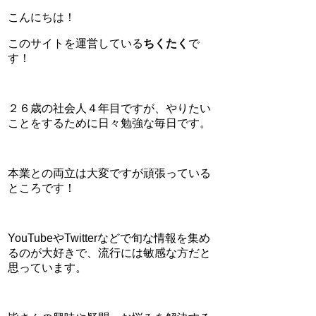
こんにちは！
このサイトを運営している
ちくたく
で
す！
２６歳の社会人４年目ですが、やりたい
ことをするために日々勉強な毎日です。
本業との両立は大変ですが頑張っている
ところです！
YouTubeやTwitterなどで旬な情報を集め
るのが大好きで、流行には敏感な方だと
思っています。