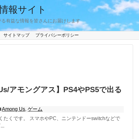
情報サイト
がる有益な情報を皆さんにお届けします
サイトマップ
プライバシーポリシー
 Us/アモングアス】PS4やPS5で出る
Among Us
,
ゲーム
くたくです。 スマホやPC、ニンテンドーswitchなどで
..