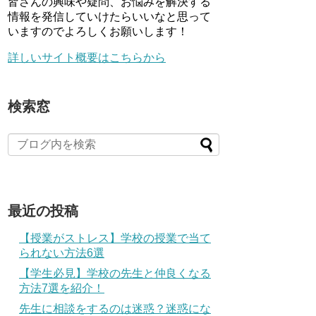
皆さんの興味や疑問、お悩みを解決する
情報を発信していけたらいいなと思って
いますのでよろしくお願いします！
詳しいサイト概要はこちらから
検索窓
最近の投稿
【授業がストレス】学校の授業で当て
られない方法6選
【学生必見】学校の先生と仲良くなる
方法7選を紹介！
先生に相談をするのは迷惑？迷惑にな