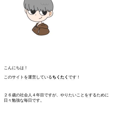
こんにちは！
このサイトを運営している
ちくたく
です！
２６歳の社会人４年目ですが、やりたいことをするために
日々勉強な毎日です。