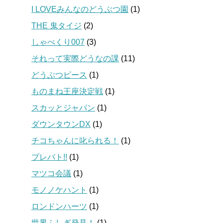
I LOVEみんなのどうぶつ園
(1)
THE 鬼タイジ
(2)
しゃべくり007
(3)
それって実際どうなの課
(11)
どうぶつピース
(1)
ものまね王座決定戦
(1)
スカッとジャパン
(1)
ダウンタウンDX
(1)
チコちゃんに叱られる！
(1)
プレバト!!
(1)
マツコ会議
(1)
モノノケハント
(1)
ロンドンハーツ
(1)
世界ふしぎ発見！
(1)