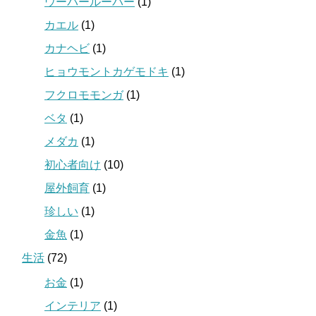
ウーパールーパー
(1)
カエル
(1)
カナヘビ
(1)
ヒョウモントカゲモドキ
(1)
フクロモモンガ
(1)
ベタ
(1)
メダカ
(1)
初心者向け
(10)
屋外飼育
(1)
珍しい
(1)
金魚
(1)
生活
(72)
お金
(1)
インテリア
(1)