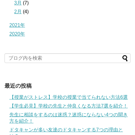
3月
(7)
2月
(4)
2021年
2020年
最近の投稿
【授業がストレス】学校の授業で当てられない方法6選
【学生必見】学校の先生と仲良くなる方法7選を紹介！
先生に相談をするのは迷惑？迷惑にならない4つの聞き
方を紹介！
ドタキャンが多い友達のドタキャンする7つの理由と