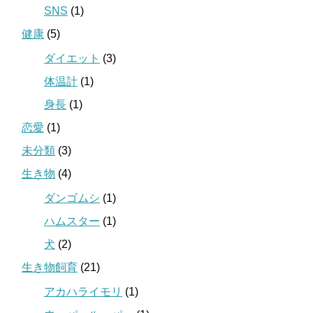
SNS
(1)
健康
(5)
ダイエット
(3)
体温計
(1)
身長
(1)
恋愛
(1)
未分類
(3)
生き物
(4)
ダンゴムシ
(1)
ハムスター
(1)
犬
(2)
生き物飼育
(21)
アカハライモリ
(1)