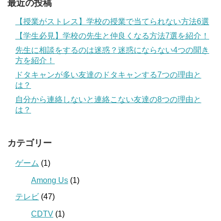
最近の投稿
【授業がストレス】学校の授業で当てられない方法6選
【学生必見】学校の先生と仲良くなる方法7選を紹介！
先生に相談をするのは迷惑？迷惑にならない4つの聞き
方を紹介！
ドタキャンが多い友達のドタキャンする7つの理由と
は？
自分から連絡しないと連絡こない友達の8つの理由と
は？
カテゴリー
ゲーム
(1)
Among Us
(1)
テレビ
(47)
CDTV
(1)