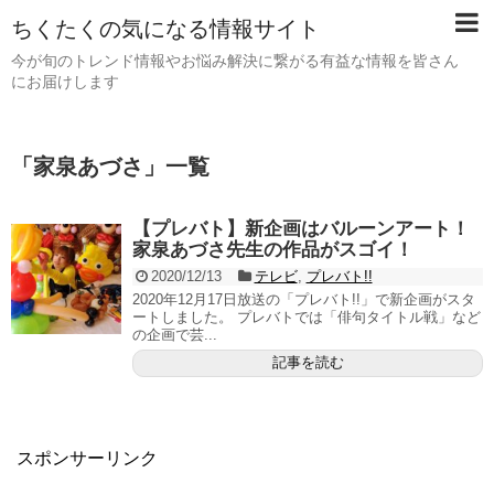
ちくたくの気になる情報サイト
今が旬のトレンド情報やお悩み解決に繋がる有益な情報を皆さん
にお届けします
「
家泉あづさ
」
一覧
【プレバト】新企画はバルーンアート！
家泉あづさ先生の作品がスゴイ！
2020/12/13
テレビ
,
プレバト!!
2020年12月17日放送の「プレバト!!」で新企画がスタ
ートしました。 プレバトでは「俳句タイトル戦」など
の企画で芸...
記事を読む
スポンサーリンク