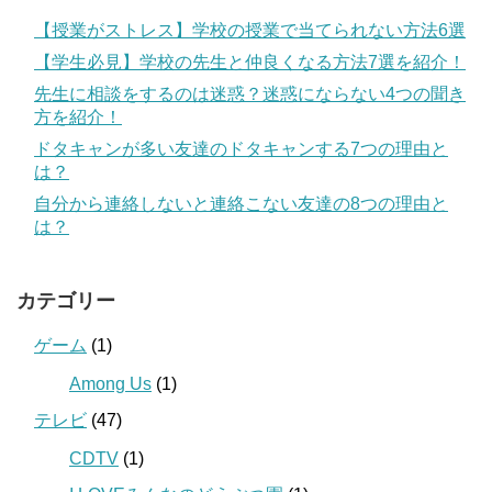
【授業がストレス】学校の授業で当てられない方法6選
【学生必見】学校の先生と仲良くなる方法7選を紹介！
先生に相談をするのは迷惑？迷惑にならない4つの聞き
方を紹介！
ドタキャンが多い友達のドタキャンする7つの理由と
は？
自分から連絡しないと連絡こない友達の8つの理由と
は？
カテゴリー
ゲーム
(1)
Among Us
(1)
テレビ
(47)
CDTV
(1)