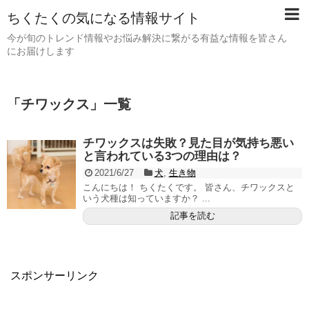
ちくたくの気になる情報サイト
今が旬のトレンド情報やお悩み解決に繋がる有益な情報を皆さん
にお届けします
「
チワックス
」
一覧
チワックスは失敗？見た目が気持ち悪い
と言われている3つの理由は？
2021/6/27
犬
,
生き物
こんにちは！ ちくたくです。 皆さん、チワックスと
いう犬種は知っていますか？ ...
記事を読む
スポンサーリンク