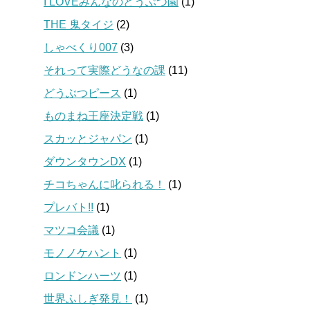
I LOVEみんなのどうぶつ園
(1)
THE 鬼タイジ
(2)
しゃべくり007
(3)
それって実際どうなの課
(11)
どうぶつピース
(1)
ものまね王座決定戦
(1)
スカッとジャパン
(1)
ダウンタウンDX
(1)
チコちゃんに叱られる！
(1)
プレバト!!
(1)
マツコ会議
(1)
モノノケハント
(1)
ロンドンハーツ
(1)
世界ふしぎ発見！
(1)