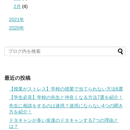
2月
(4)
2021年
2020年
最近の投稿
【授業がストレス】学校の授業で当てられない方法6選
【学生必見】学校の先生と仲良くなる方法7選を紹介！
先生に相談をするのは迷惑？迷惑にならない4つの聞き
方を紹介！
ドタキャンが多い友達のドタキャンする7つの理由と
は？