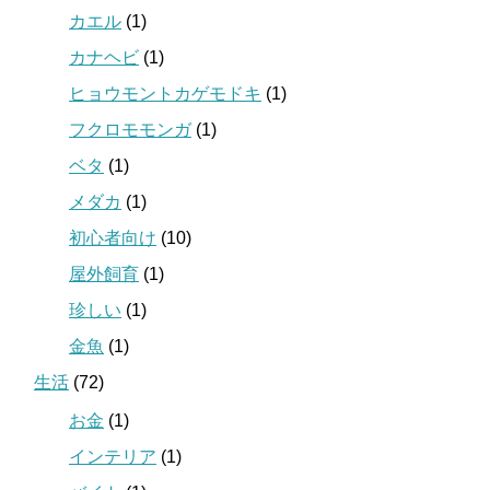
カエル
(1)
カナヘビ
(1)
ヒョウモントカゲモドキ
(1)
フクロモモンガ
(1)
ベタ
(1)
メダカ
(1)
初心者向け
(10)
屋外飼育
(1)
珍しい
(1)
金魚
(1)
生活
(72)
お金
(1)
インテリア
(1)