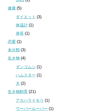
健康
(5)
ダイエット
(3)
体温計
(1)
身長
(1)
恋愛
(1)
未分類
(3)
生き物
(4)
ダンゴムシ
(1)
ハムスター
(1)
犬
(2)
生き物飼育
(21)
アカハライモリ
(1)
ウーパールーパー
(1)